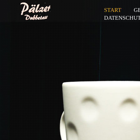
START
G
DATENSCHU