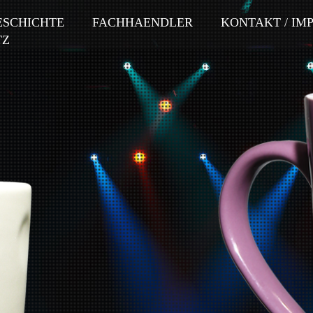
ESCHICHTE
FACHHAENDLER
KONTAKT / IM
TZ